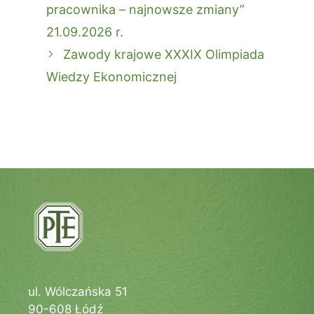
wpisy
pracownika – najnowsze zmiany”
21.09.2026 r.
Zawody krajowe XXXIX Olimpiada
Wiedzy Ekonomicznej
ul. Wólczańska 51
90-608 Łódź