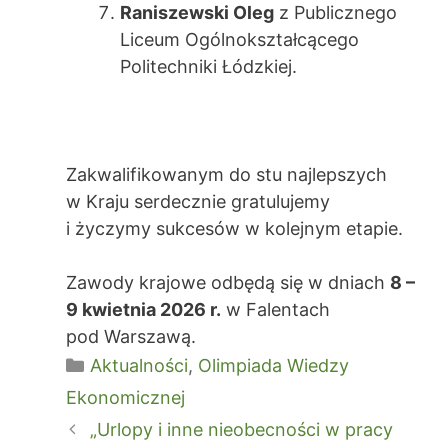
Raniszewski Oleg
z Publicznego
Liceum Ogólnokształcącego
Politechniki Łódzkiej.
Zakwalifikowanym do stu najlepszych
w Kraju serdecznie gratulujemy
i życzymy sukcesów w kolejnym etapie.
Zawody krajowe odbędą się w dniach
8 –
9 kwietnia 2026 r.
w Falentach
pod Warszawą.
Kategorie
Aktualności
,
Olimpiada Wiedzy
Ekonomicznej
Zobacz
„Urlopy i inne nieobecności w pracy