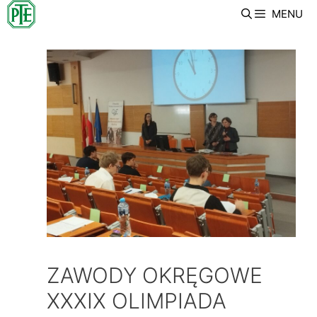
Przeskocz
MENU
do
treści
ZAWODY OKRĘGOWE
XXXIX OLIMPIADA