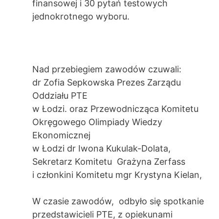
finansowej i 30 pytań testowych
jednokrotnego wyboru.
Nad przebiegiem zawodów czuwali:
dr Zofia Sepkowska Prezes Zarządu
Oddziału PTE
w Łodzi. oraz Przewodnicząca Komitetu
Okręgowego Olimpiady Wiedzy
Ekonomicznej
w Łodzi dr Iwona Kukulak-Dolata,
Sekretarz Komitetu Grażyna Zerfass
i członkini Komitetu mgr Krystyna Kielan,
W czasie zawodów, odbyło się spotkanie
przedstawicieli PTE, z opiekunami