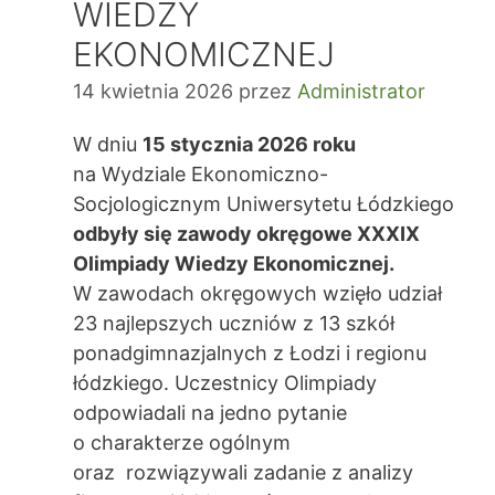
WIEDZY
EKONOMICZNEJ
14 kwietnia 2026
przez
Administrator
W dniu
15 stycznia 2026 roku
na Wydziale Ekonomiczno-
Socjologicznym Uniwersytetu Łódzkiego
odbyły się zawody okręgowe XXXIX
Olimpiady Wiedzy Ekonomicznej.
W zawodach okręgowych wzięło udział
23 najlepszych uczniów z 13 szkół
ponadgimnazjalnych z Łodzi i regionu
łódzkiego. Uczestnicy Olimpiady
odpowiadali na jedno pytanie
o charakterze ogólnym
oraz rozwiązywali zadanie z analizy