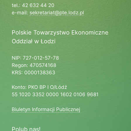
tel.: 42 632 44 20
e-mail:
sekretariat@pte.lodz.pl
Polskie Towarzystwo Ekonomiczne
Oddział w Łodzi
NIP: 727-012-57-78
Regon: 470574168
KRS: 0000138363
Konto: PKO BP I O/Łódź
55 1020 3352 0000 1602 0106 9681
Biuletyn Informacji Publicznej
Polub nas!