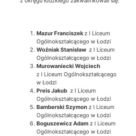
z okręgu łódzkiego zakwalifikowali się:
Mazur Franciszek
z I Liceum
Ogólnokształcącego w Łodzi
Woźniak Stanisław
z I Liceum
Ogólnokształcącego w Łodzi
Murowaniecki Wojciech
z I Liceum Ogólnokształcącego
w Łodzi
Preis Jakub
z I Liceum
Ogólnokształcącego w Łodzi
Bamberski Szymon
z I Liceum
Ogólnokształcącego w Łodzi
Boguszewicz Adam
z I Liceum
Ogólnokształcącego w Łodzi