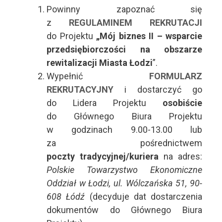
Powinny zapoznać się
z
REGULAMINEM REKRUTACJI
do Projektu
„
Mój biznes II – wsparcie
przedsiębiorczości na obszarze
rewitalizacji Miasta Łodzi
”.
Wypełnić
FORMULARZ
REKRUTACYJNY
i dostarczyć go
do Lidera Projektu
osobiście
do Głównego Biura Projektu
w godzinach 9.00-13.00 lub
za pośrednictwem
poczty tradycyjnej/kuriera
na adres:
Polskie Towarzystwo Ekonomiczne
Oddział w Łodzi, ul. Wólczańska 51, 90-
608 Łódź
(decyduje dat dostarczenia
dokumentów do Głównego Biura