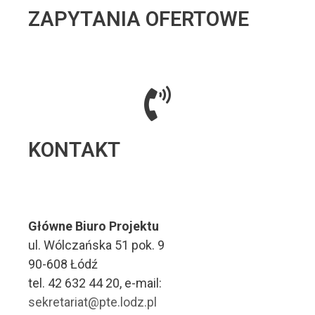
ZAPYTANIA OFERTOWE
KONTAKT
Główne Biuro Projektu
ul. Wólczańska 51 pok. 9
90-608 Łódź
tel. 42 632 44 20, e-mail:
sekretariat@pte.lodz.pl