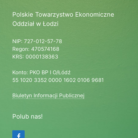
Polskie Towarzystwo Ekonomiczne
Oddział w Łodzi
NIP: 727-012-57-78
Regon: 470574168
KRS: 0000138363
Konto: PKO BP I O/Łódź
55 1020 3352 0000 1602 0106 9681
Biuletyn Informacji Publicznej
Polub nas!