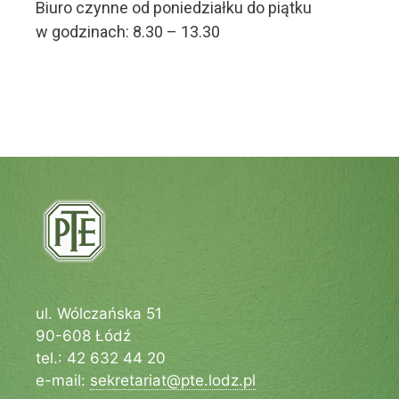
Biuro czynne od poniedziałku do piątku
w godzinach: 8.30 – 13.30
ul. Wólczańska 51
90-608 Łódź
tel.: 42 632 44 20
e-mail:
sekretariat@pte.lodz.pl