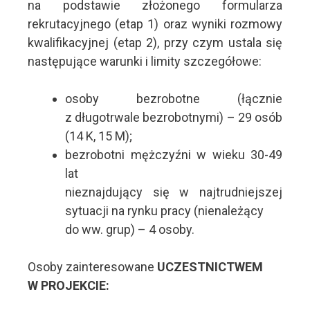
na podstawie złożonego formularza
rekrutacyjnego (etap 1) oraz wyniki rozmowy
kwalifikacyjnej (etap 2), przy czym ustala się
następujące warunki i limity szczegółowe:
osoby bezrobotne (łącznie
z długotrwale bezrobotnymi) – 29 osób
(14 K, 15 M);
bezrobotni mężczyźni w wieku 30-49
lat
nieznajdujący się w najtrudniejszej
sytuacji na rynku pracy (nienależący
do ww. grup) – 4 osoby.
Osoby zainteresowane
UCZESTNICTWEM
W PROJEKCIE: